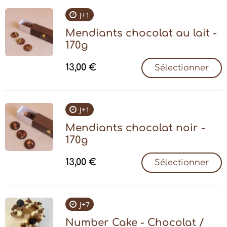
J+1
Mendiants chocolat au lait -
170g
13,00
€
Sélectionner
J+1
Mendiants chocolat noir -
170g
13,00
€
Sélectionner
J+7
Number Cake - Chocolat /