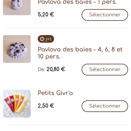
Pavlova des baies - 1 pers.
5,20
€
Sélectionner
J+1
Pavlova des baies - 4, 6, 8 et
10 pers.
20,80
€
De:
Sélectionner
Petits Givr'o
2,50
€
Sélectionner