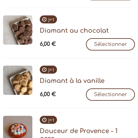
J+1
Diamant au chocolat
6,00
€
Sélectionner
J+1
Diamant à la vanille
6,00
€
Sélectionner
J+1
Douceur de Provence - 1