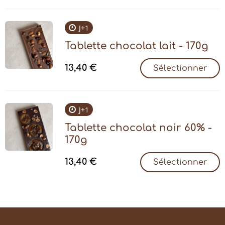
J+1
Tablette chocolat lait - 170g
13,40
€
Sélectionner
J+1
Tablette chocolat noir 60% -
170g
13,40
€
Sélectionner