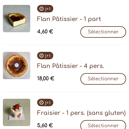
J+1
Flan Pâtissier - 1 part
4,60
€
Sélectionner
J+1
Flan Pâtissier - 4 pers.
18,00
€
Sélectionner
J+1
Fraisier - 1 pers. (sans gluten)
5,60
€
Sélectionner