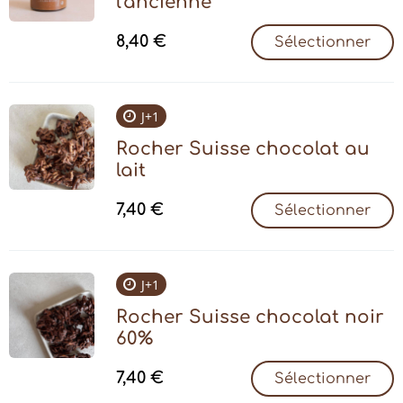
l'ancienne
8,40
€
Sélectionner
J+1
Rocher Suisse chocolat au
lait
7,40
€
Sélectionner
J+1
Rocher Suisse chocolat noir
60%
7,40
€
Sélectionner